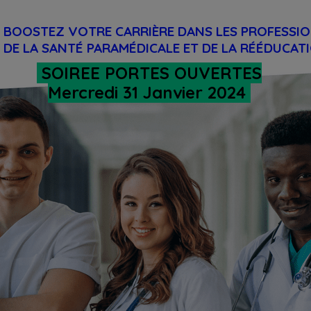
BOOSTEZ VOTRE CARRIÈRE DANS LES PROFESSI
DE LA SANTÉ PARAMÉDICALE ET DE LA RÉÉDUCAT
SOIREE PORTES OUVERTES
Mercredi 31 Janvier 2024