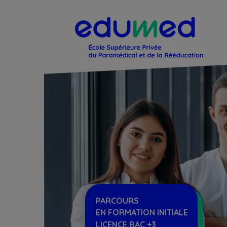
PARCOURS
EN
FORMATION INITIALE
LICENCE BAC +3