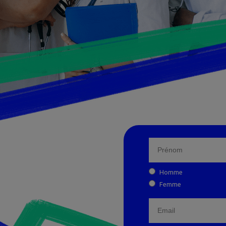
Homme
Femme