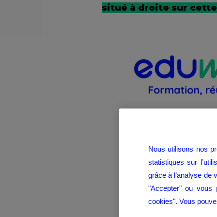
situé à droite sur cett
Nous utilisons nos p
statistiques sur l’ut
grâce à l’analyse de 
"Accepter" ou vous p
cookies". Vous pouvez