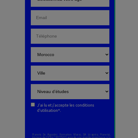
J'ai lu et j'accepte les conditions
d'utilisation*.
Planeta De Agostini Formation Maroc, SA (ci-après, Planeta),
titulaire de l’ICE n° 20775015 accorde une grande importance à la